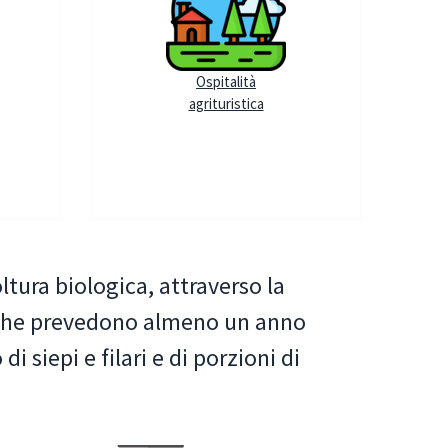
Ospitalità
agrituristica
ltura biologica, attraverso la
ni che prevedono almeno un anno
 siepi e filari e di porzioni di