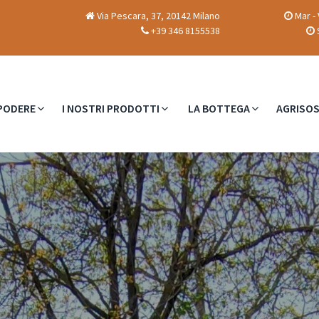
Via Pescara, 37, 20142 Milano
Mar - 
+39 346 8155538
S
 PODERE
I NOSTRI PRODOTTI
LA BOTTEGA
AGRISOS