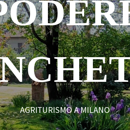
PODER
NCHE
AGRITURISMO A MILANO